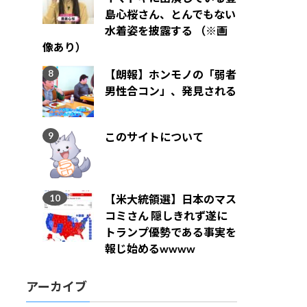
島心桜さん、とんでもない
水着姿を披露する （※画
像あり）
【朗報】ホンモノの「弱者
男性合コン」、発見される
このサイトについて
【米大統領選】日本のマス
コミさん 隠しきれず遂に
トランプ優勢である事実を
報じ始めるwwww
アーカイブ