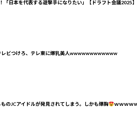
！「日本を代表する遊撃手になりたい」【ドラフト会議2025】
レビつけろ、テレ東に爆乳美人wwwwwwwwwwww
ものJCアイドルが発見されてしまう。しかも爆胸
ｗｗｗｗ