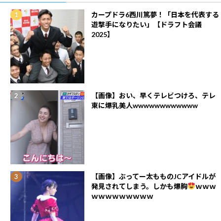
カープドラ6西川篤夢！「日本を代表する
遊撃手になりたい」【ドラフト会議
2025】
【画像】おい、早くテレビつけろ、テレ
東に爆乳美人wwwwwwwwwwww
【画像】ぶってー太もものJCアイドルが
発見されてしまう。しかも爆胸
ｗｗｗ
ｗｗｗｗｗｗｗｗｗ