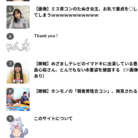
【画像】ミス青コンのたぬき女王、お乳で童貞を○し
てしまうｗｗｗｗｗｗｗｗｗｗｗ
Thank you !
【朗報】めざましテレビのイマドキに出演している豊
島心桜さん、とんでもない水着姿を披露する （※画像
あり）
【朗報】ホンモノの「弱者男性合コン」、発見される
このサイトについて