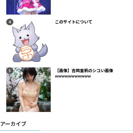
このサイトについて
【画像】吉岡里帆のシコい画像
wwwwwwwwwww
アーカイブ