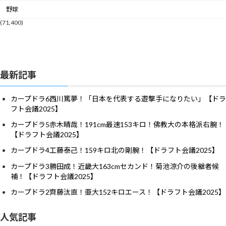
野球
(71,400)
最新記事
カープドラ6西川篤夢！「日本を代表する遊撃手になりたい」【ドラ
フト会議2025】
カープドラ5赤木晴哉！191cm最速153キロ！佛教大の本格派右腕！
【ドラフト会議2025】
カープドラ4工藤泰己！159キロ北の剛腕！【ドラフト会議2025】
カープドラ3勝田成！近畿大163cmセカンド！菊池涼介の後継者候
補！【ドラフト会議2025】
カープドラ2齊藤汰直！亜大152キロエース！【ドラフト会議2025】
人気記事