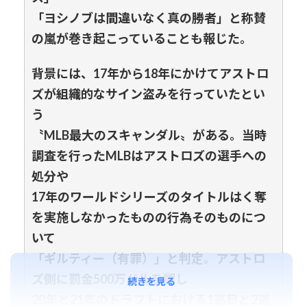
「ヨシノブは間違いなく真の勝者」と称賛
の嵐が巻き起こっていることも報じた。
背景には、17年から18年にかけてアストロ
ズが組織的なサイン盗みを行っていたとい
う
〝MLB最大のスキャンダル〟がある。当時
調査を行ったMLBはアストロズの選手への
処分や
17年のワールドシリーズのタイトルはく奪
を実施しなかったものの行為そのものにつ
いて
「ギルティー（有罪）」と判定。アストロ
ズ側に罰金500万ドルを課し
続きを見る
20年と21年のドラフトにおける1巡目と2巡