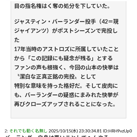
目の指名権はく奪の処分を下していた。
ジャスティン・バーランダー投手（42＝現
ジャイアンツ）がポストシーズンで完投し
た
17年当時のアストロズに所属していたこと
から「この記録にも疑念が残る」とする
ファンの声も根強く、今回の山本の快挙は
〝潔白な正真正銘の完投〟として
特別な意味を持った格好だ。そして皮肉に
も、バーランダーの疑惑にまみれた快挙が
再びクローズアップされることになった。
2:
それでも動く名無し
2025/10/15(水) 23:30:34.81 ID:HRH9vzUp0