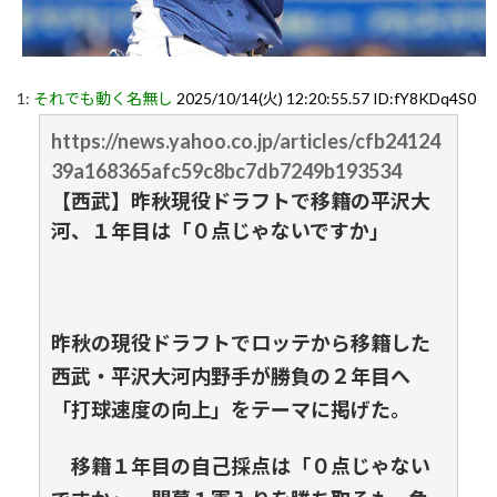
1:
それでも動く名無し
2025/10/14(火) 12:20:55.57 ID:fY8KDq4S0
https://news.yahoo.co.jp/articles/cfb24124
39a168365afc59c8bc7db7249b193534
【西武】昨秋現役ドラフトで移籍の平沢大
河、１年目は「０点じゃないですか」
昨秋の現役ドラフトでロッテから移籍した
西武・平沢大河内野手が勝負の２年目へ
「打球速度の向上」をテーマに掲げた。
移籍１年目の自己採点は「０点じゃない