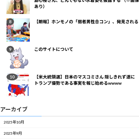
島心桜さん、とんでもない水着姿を披露する （※画像
あり）
【朗報】ホンモノの「弱者男性合コン」、発見される
このサイトについて
【米大統領選】日本のマスコミさん 隠しきれず遂に
トランプ優勢である事実を報じ始めるwwww
アーカイブ
2025年10月
2025年9月