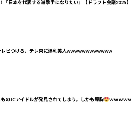
！「日本を代表する遊撃手になりたい」【ドラフト会議2025】
レビつけろ、テレ東に爆乳美人wwwwwwwwwwww
ものJCアイドルが発見されてしまう。しかも爆胸
ｗｗｗｗ