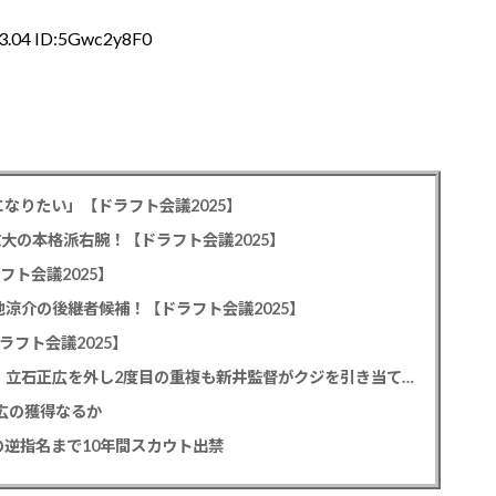
23.04 ID:5Gwc2y8F0
なりたい」【ドラフト会議2025】
教大の本格派右腕！【ドラフト会議2025】
フト会議2025】
池涼介の後継者候補！【ドラフト会議2025】
ラフト会議2025】
カープドラ1平川蓮！187cmのスイッチヒッター！立石正広を外し2度目の重複も新井監督がクジを引き当てる！【ドラフト会議2025】
正広の獲得なるか
逆指名まで10年間スカウト出禁