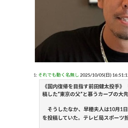
1:
それでも動く名無し
2025/10/05(日) 16:51:
《国内復帰を目指す前田健太投手》「
稿した“東京の父”と慕うカープの大
そうしたなか、早穂夫人は10月1日
を投稿していた。テレビ局スポーツ