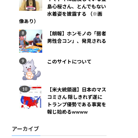
島心桜さん、とんでもない
水着姿を披露する （※画
像あり）
【朗報】ホンモノの「弱者
男性合コン」、発見される
このサイトについて
【米大統領選】日本のマス
コミさん 隠しきれず遂に
トランプ優勢である事実を
報じ始めるwwww
アーカイブ