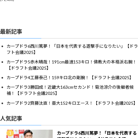
最新記事
カープドラ6西川篤夢！「日本を代表する遊撃手になりたい」【ドラ
フト会議2025】
カープドラ5赤木晴哉！191cm最速153キロ！佛教大の本格派右腕！
【ドラフト会議2025】
カープドラ4工藤泰己！159キロ北の剛腕！【ドラフト会議2025】
カープドラ3勝田成！近畿大163cmセカンド！菊池涼介の後継者候
補！【ドラフト会議2025】
カープドラ2齊藤汰直！亜大152キロエース！【ドラフト会議2025】
人気記事
カープドラ6西川篤夢！「日本を代表する