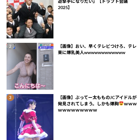
遊撃手になりたい」【ドラフト会議
2025】
【画像】おい、早くテレビつけろ、テレ
東に爆乳美人wwwwwwwwwwww
【画像】ぶってー太もものJCアイドルが
発見されてしまう。しかも爆胸
ｗｗｗ
ｗｗｗｗｗｗｗｗｗ