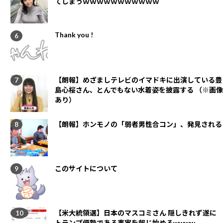
てしまうｗｗｗｗｗｗｗｗｗｗｗ
Thank you !
【朗報】めざましテレビのイマドキに出演している豊
島心桜さん、とんでもない水着姿を披露する （※画像
あり）
【朗報】ホンモノの「弱者男性合コン」、発見される
このサイトについて
【米大統領選】日本のマスコミさん 隠しきれず遂に
トランプ優勢である事実を報じ始めるwwww