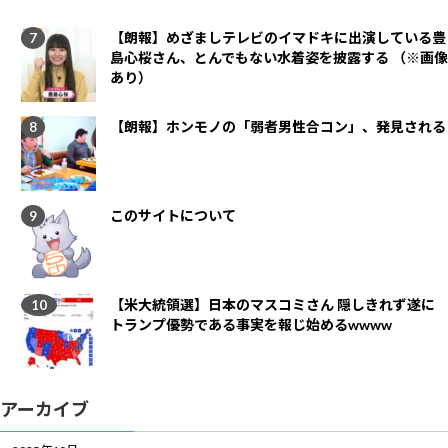
【朗報】めざましテレビのイマドキに出演している豊
島心桜さん、とんでもない水着姿を披露する （※画像
あり）
【朗報】ホンモノの「弱者男性合コン」、発見される
このサイトについて
【米大統領選】日本のマスコミさん 隠しきれず遂に
トランプ優勢である事実を報じ始めるwwww
アーカイブ