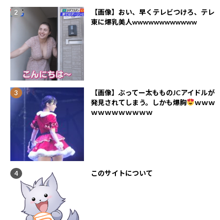
【画像】おい、早くテレビつけろ、テレ
東に爆乳美人wwwwwwwwwwww
【画像】ぶってー太もものJCアイドルが
発見されてしまう。しかも爆胸
ｗｗｗ
ｗｗｗｗｗｗｗｗｗ
このサイトについて