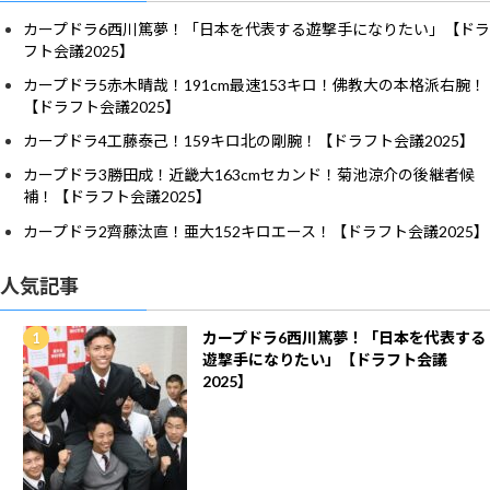
カープドラ6西川篤夢！「日本を代表する遊撃手になりたい」【ドラ
フト会議2025】
カープドラ5赤木晴哉！191cm最速153キロ！佛教大の本格派右腕！
【ドラフト会議2025】
カープドラ4工藤泰己！159キロ北の剛腕！【ドラフト会議2025】
カープドラ3勝田成！近畿大163cmセカンド！菊池涼介の後継者候
補！【ドラフト会議2025】
カープドラ2齊藤汰直！亜大152キロエース！【ドラフト会議2025】
人気記事
カープドラ6西川篤夢！「日本を代表する
遊撃手になりたい」【ドラフト会議
2025】