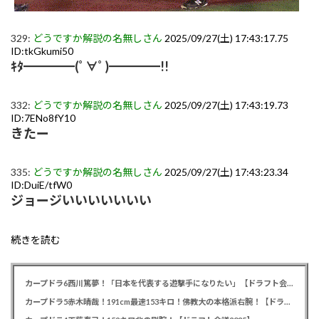
329:
どうですか解説の名無しさん
2025/09/27(土) 17:43:17.75
ID:tkGkumi50
ｷﾀ━━━━(ﾟ∀ﾟ)━━━━!!
332:
どうですか解説の名無しさん
2025/09/27(土) 17:43:19.73
ID:7ENo8fY10
きたー
335:
どうですか解説の名無しさん
2025/09/27(土) 17:43:23.34
ID:DuiE/tfW0
ジョージいいいいいいい
続きを読む
カープドラ6西川篤夢！「日本を代表する遊撃手になりたい」【ドラフト会議2025】
カープドラ5赤木晴哉！191cm最速153キロ！佛教大の本格派右腕！【ドラフト会議2025】