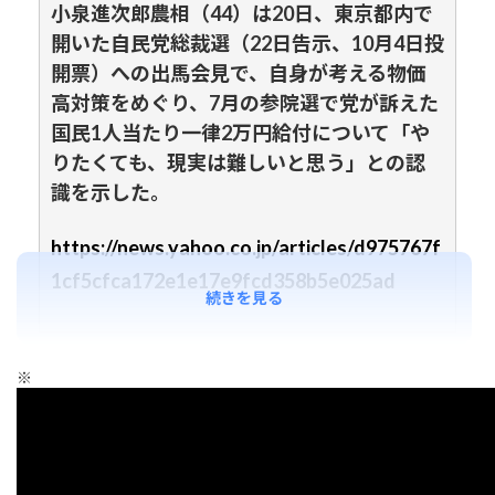
小泉進次郎農相（44）は20日、東京都内で
開いた自民党総裁選（22日告示、10月4日投
開票）への出馬会見で、自身が考える物価
高対策をめぐり、7月の参院選で党が訴えた
国民1人当たり一律2万円給付について「や
りたくても、現実は難しいと思う」との認
識を示した。
https://news.yahoo.co.jp/articles/d975767f
1cf5cfca172e1e17e9fcd358b5e025ad
続きを見る
※