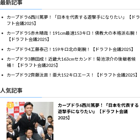
最新記事
カープドラ6西川篤夢！「日本を代表する遊撃手になりたい」【ドラ
フト会議2025】
カープドラ5赤木晴哉！191cm最速153キロ！佛教大の本格派右腕！
【ドラフト会議2025】
カープドラ4工藤泰己！159キロ北の剛腕！【ドラフト会議2025】
カープドラ3勝田成！近畿大163cmセカンド！菊池涼介の後継者候
補！【ドラフト会議2025】
カープドラ2齊藤汰直！亜大152キロエース！【ドラフト会議2025】
人気記事
カープドラ6西川篤夢！「日本を代表する
遊撃手になりたい」【ドラフト会議
2025】