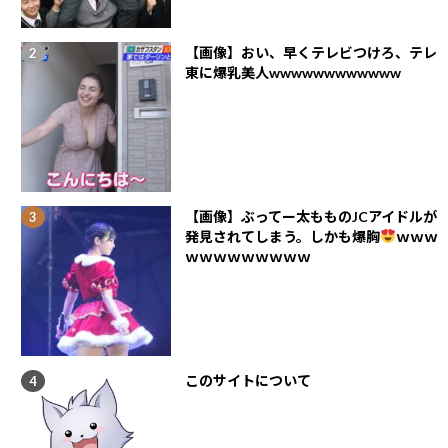
【画像】おい、早くテレビつけろ、テレ
東に爆乳美人wwwwwwwwwwww
【画像】ぶってー太もものJCアイドルが
発見されてしまう。しかも爆胸
ｗｗｗ
ｗｗｗｗｗｗｗｗｗ
このサイトについて