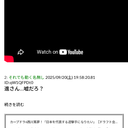
2:
それでも動く名無し
2025/09/20(土) 19:58:20.81
ID:qW1QFPDt0
進さん…嘘だろ？
続きを読む
カープドラ6西川篤夢！「日本を代表する遊撃手になりたい」【ドラフト会議2025】