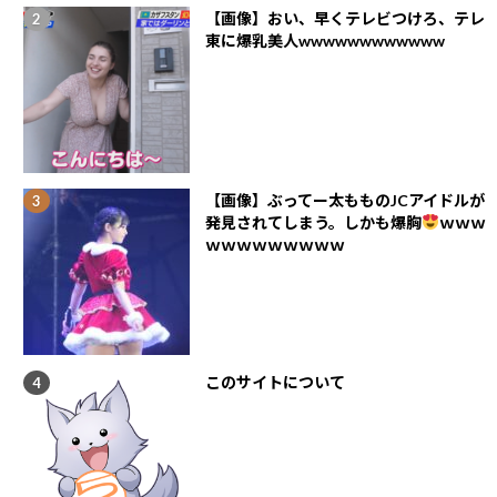
【画像】おい、早くテレビつけろ、テレ
東に爆乳美人wwwwwwwwwwww
【画像】ぶってー太もものJCアイドルが
発見されてしまう。しかも爆胸
ｗｗｗ
ｗｗｗｗｗｗｗｗｗ
このサイトについて