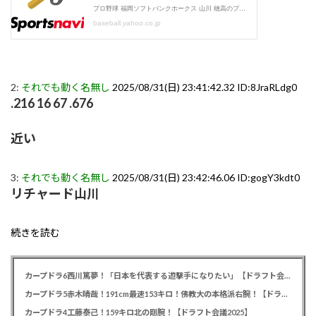
2:
それでも動く名無し
2025/08/31(日) 23:41:42.32 ID:8JraRLdg0
.216 16 67 .676
近い
3:
それでも動く名無し
2025/08/31(日) 23:42:46.06 ID:gogY3kdt0
リチャード山川
続きを読む
カープドラ6西川篤夢！「日本を代表する遊撃手になりたい」【ドラフト会議2025】
カープドラ5赤木晴哉！191cm最速153キロ！佛教大の本格派右腕！【ドラフト会議2025】
カープドラ4工藤泰己！159キロ北の剛腕！【ドラフト会議2025】