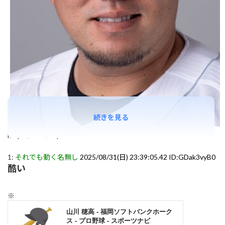
続きを見る
https://ift.tt/GqnBW6b
1:
それでも動く名無し
2025/08/31(日) 23:39:05.42 ID:GDak3vyB0
酷い
※