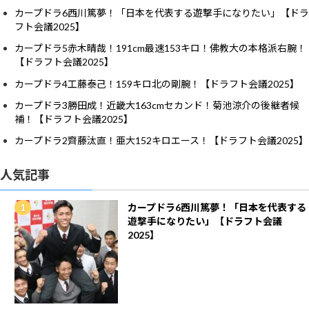
カープドラ6西川篤夢！「日本を代表する遊撃手になりたい」【ドラ
フト会議2025】
カープドラ5赤木晴哉！191cm最速153キロ！佛教大の本格派右腕！
【ドラフト会議2025】
カープドラ4工藤泰己！159キロ北の剛腕！【ドラフト会議2025】
カープドラ3勝田成！近畿大163cmセカンド！菊池涼介の後継者候
補！【ドラフト会議2025】
カープドラ2齊藤汰直！亜大152キロエース！【ドラフト会議2025】
人気記事
カープドラ6西川篤夢！「日本を代表する
遊撃手になりたい」【ドラフト会議
2025】