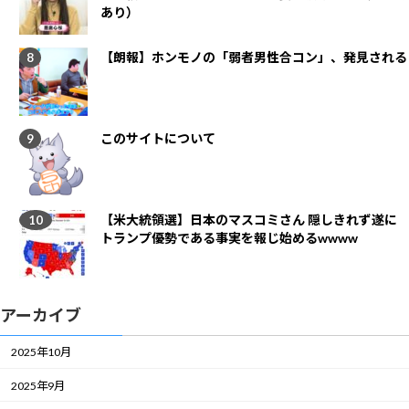
あり）
【朗報】ホンモノの「弱者男性合コン」、発見される
このサイトについて
【米大統領選】日本のマスコミさん 隠しきれず遂に
トランプ優勢である事実を報じ始めるwwww
アーカイブ
2025年10月
2025年9月