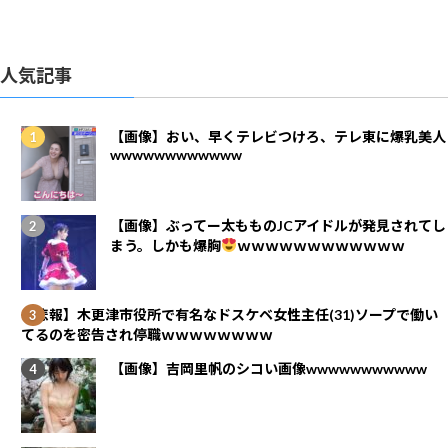
人気記事
【画像】おい、早くテレビつけろ、テレ東に爆乳美人
wwwwwwwwwwww
【画像】ぶってー太もものJCアイドルが発見されてし
まう。しかも爆胸
ｗｗｗｗｗｗｗｗｗｗｗｗ
【悲報】木更津市役所で有名なドスケベ女性主任(31)ソープで働い
てるのを密告され停職ｗｗｗｗｗｗｗｗ
【画像】吉岡里帆のシコい画像wwwwwwwwwww