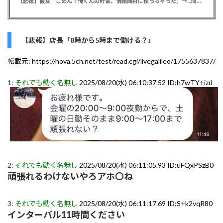
【悲報】彼女「ごめん！俺くんの貯金、情報商材に使っちゃった」→…問い詰めたらギャン泣きされたんだが俺が悪いのか？
【悲報】店長「8時から5時まで働ける？」
転載元:
https://nova.5ch.net/test/read.cgi/livegalileo/1755637837/
1:
それでも動く名無し
2025/08/20(水) 06:10:37.52 ID:h7wTY+izd
2:
それでも動く名無し
2025/08/20(水) 06:11:05.93 ID:uFQxPSzB0
頑張れるわけないやろアホ〇ね
3:
それでも動く名無し
2025/08/20(水) 06:11:17.69 ID:S+k2vqR80
インターバル11時間ください