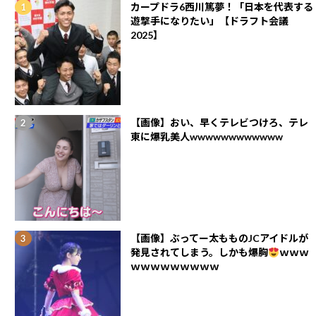
カープドラ6西川篤夢！「日本を代表する
遊撃手になりたい」【ドラフト会議
2025】
【画像】おい、早くテレビつけろ、テレ
東に爆乳美人wwwwwwwwwwww
【画像】ぶってー太もものJCアイドルが
発見されてしまう。しかも爆胸
ｗｗｗ
ｗｗｗｗｗｗｗｗｗ