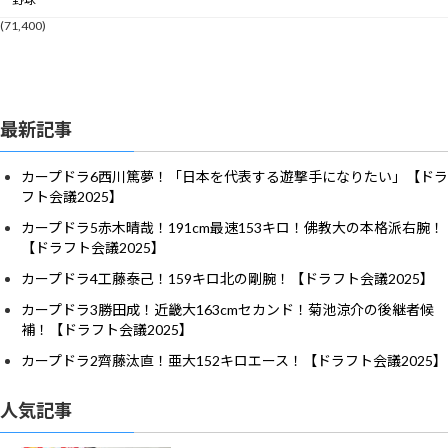
(71,400)
最新記事
カープドラ6西川篤夢！「日本を代表する遊撃手になりたい」【ドラ
フト会議2025】
カープドラ5赤木晴哉！191cm最速153キロ！佛教大の本格派右腕！
【ドラフト会議2025】
カープドラ4工藤泰己！159キロ北の剛腕！【ドラフト会議2025】
カープドラ3勝田成！近畿大163cmセカンド！菊池涼介の後継者候
補！【ドラフト会議2025】
カープドラ2齊藤汰直！亜大152キロエース！【ドラフト会議2025】
人気記事