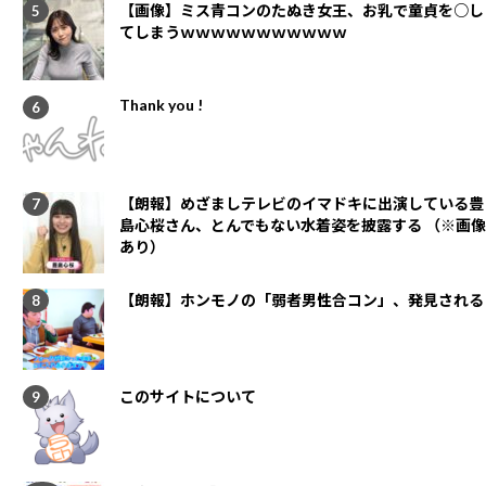
【画像】ミス青コンのたぬき女王、お乳で童貞を○し
てしまうｗｗｗｗｗｗｗｗｗｗｗ
Thank you !
【朗報】めざましテレビのイマドキに出演している豊
島心桜さん、とんでもない水着姿を披露する （※画像
あり）
【朗報】ホンモノの「弱者男性合コン」、発見される
このサイトについて