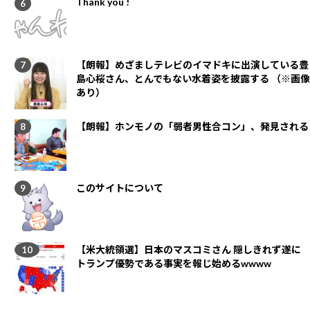
Thank you !
【朗報】めざましテレビのイマドキに出演している豊
島心桜さん、とんでもない水着姿を披露する （※画像
あり）
【朗報】ホンモノの「弱者男性合コン」、発見される
このサイトについて
【米大統領選】日本のマスコミさん 隠しきれず遂に
トランプ優勢である事実を報じ始めるwwww