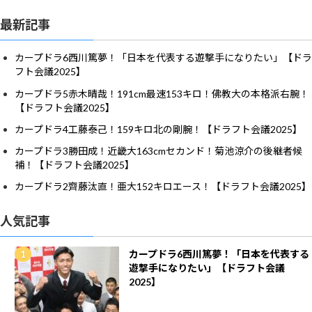
最新記事
カープドラ6西川篤夢！「日本を代表する遊撃手になりたい」【ドラ
フト会議2025】
カープドラ5赤木晴哉！191cm最速153キロ！佛教大の本格派右腕！
【ドラフト会議2025】
カープドラ4工藤泰己！159キロ北の剛腕！【ドラフト会議2025】
カープドラ3勝田成！近畿大163cmセカンド！菊池涼介の後継者候
補！【ドラフト会議2025】
カープドラ2齊藤汰直！亜大152キロエース！【ドラフト会議2025】
人気記事
カープドラ6西川篤夢！「日本を代表する
遊撃手になりたい」【ドラフト会議
2025】