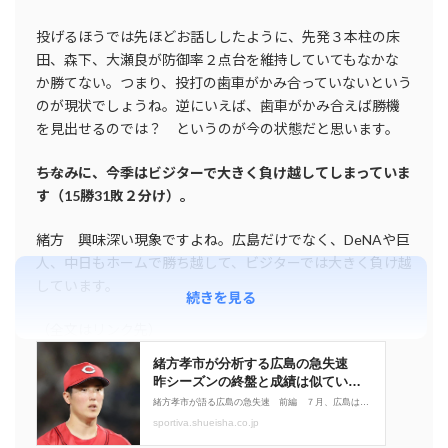
投げるほうでは先ほどお話ししたように、先発３本柱の床
田、森下、大瀬良が防御率２点台を維持していてもなかな
か勝てない。つまり、投打の歯車がかみ合っていないという
のが現状でしょうね。逆にいえば、歯車がかみ合えば勝機
を見出せるのでは？ というのが今の状態だと思います。
――ちなみに、今季はビジターで大きく負け越してしまっていま
す（15勝31敗２分け）。
緒方 興味深い現象ですよね。広島だけでなく、DeNAや巨
人、中日もホームで勝ち越して、ビジターでは大きく負け越
しています。
続きを見る
（全文はリンク先）