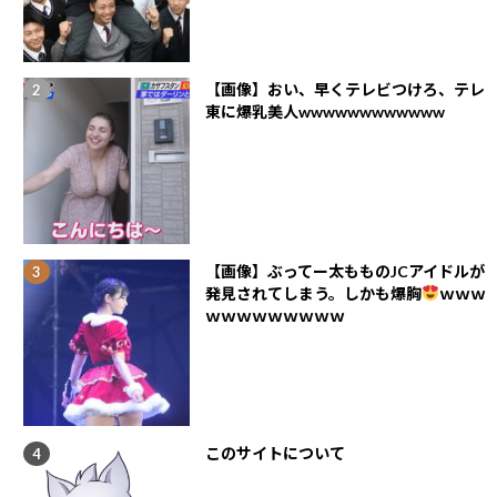
【画像】おい、早くテレビつけろ、テレ
東に爆乳美人wwwwwwwwwwww
【画像】ぶってー太もものJCアイドルが
発見されてしまう。しかも爆胸
ｗｗｗ
ｗｗｗｗｗｗｗｗｗ
このサイトについて