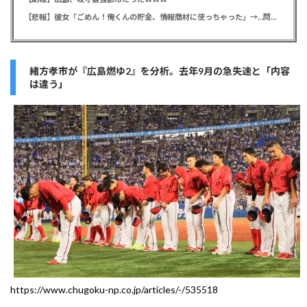
【悲報】彼女「ごめん！俺くんの貯金、情報商材に使っちゃった」→…問い詰めたらギャン泣きされたんだが俺が悪いのか？
緒方孝市が『広島燃ゆ2』を分析。去年9月の急失速と「内容
は違う」
https://www.chugoku-np.co.jp/articles/-/535518