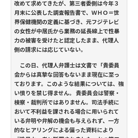
改めて求めてきたが、第三者委側は今年３
月末に公表した調査報告書で、ＷＨＯ＝世
界保健機関の定義に基づき、元フジテレビ
の女性が中居氏から業務の延長線上で性暴
力の被害を受けたと認定したまま、代理人
側の請求には応じていない。
この日、代理人弁護士は文書で「貴委員
会からは真摯な回答もないまま現在に⾄っ
ております。このような結果については、強
い憤りを禁じ得ません。 貴委員会は警察・
検察・裁判所ではありません。司法⼿続に
おいて不利益を課される場合に⽤いられて
いる弁明や弁解の機会も与えられず、⼀⽅
的なヒアリングによる偏った資料により