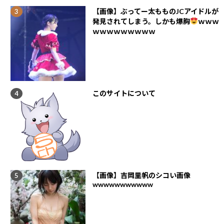
【画像】ぶってー太もものJCアイドルが
発見されてしまう。しかも爆胸
ｗｗｗ
ｗｗｗｗｗｗｗｗｗ
このサイトについて
【画像】吉岡里帆のシコい画像
wwwwwwwwwww