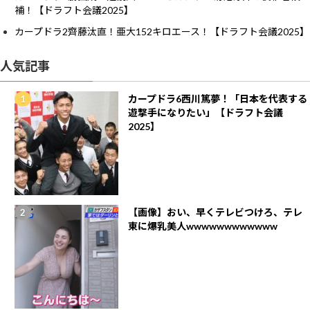
補！【ドラフト会議2025】
カープドラ2齊藤汰直！亜大152キロエース！【ドラフト会議2025】
人気記事
カープドラ6西川篤夢！「日本を代表する
遊撃手になりたい」【ドラフト会議
2025】
【画像】おい、早くテレビつけろ、テレ
東に爆乳美人wwwwwwwwwwww