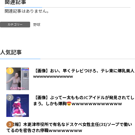
関連記事
関連記事はありません。
野球
カテゴリー
人気記事
【画像】おい、早くテレビつけろ、テレ東に爆乳美人
wwwwwwwwwwww
【画像】ぶってー太もものJCアイドルが発見されてし
まう。しかも爆胸
ｗｗｗｗｗｗｗｗｗｗｗｗ
【悲報】木更津市役所で有名なドスケベ女性主任(31)ソープで働い
てるのを密告され停職ｗｗｗｗｗｗｗｗ