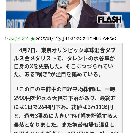
1:
ネギうどん ★
2025/04/15(火) 11:35:29.71 ID:4MU6chSn9
4月7日、東京オリンピック卓球混合ダブ
ルス金メダリストで、タレントの水谷隼が
自身のXを更新した。そこにつづられてい
た、ある“嘆き”が注目を集めている。
「この日の午前中の日経平均株価は、一時
2900円を超える大幅な下落があり、最終的
には1日で2644円下落。終値は3万1136円
と、過去3番めに大きい下げ幅を記録する大
暴落となりました。また為替相場も混乱し