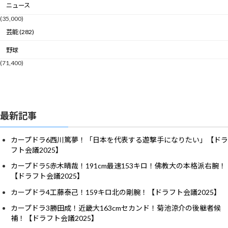
ニュース
(35,000)
芸能 (282)
野球
(71,400)
最新記事
カープドラ6西川篤夢！「日本を代表する遊撃手になりたい」【ドラ
フト会議2025】
カープドラ5赤木晴哉！191cm最速153キロ！佛教大の本格派右腕！
【ドラフト会議2025】
カープドラ4工藤泰己！159キロ北の剛腕！【ドラフト会議2025】
カープドラ3勝田成！近畿大163cmセカンド！菊池涼介の後継者候
補！【ドラフト会議2025】