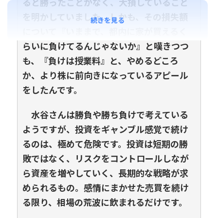
ると勝ったことがなく、大損していること
を明かしていました。しかも、その損失額
続きを見る
について『いままで、都内に家が買えるく
らいに負けてるんじゃないか』と嘆きつつ
も、『負けは授業料』と、やめるどころ
か、より株に前向きになっているアピール
をしたんです。
水谷さんは勝負や勝ち負けで考えている
ようですが、投資をギャンブル感覚で続け
るのは、極めて危険です。投資は短期の勝
敗ではなく、リスクをコントロールしなが
ら資産を増やしていく、長期的な戦略が求
められるもの。感情にまかせた売買を続け
る限り、相場の荒波に飲まれるだけです。