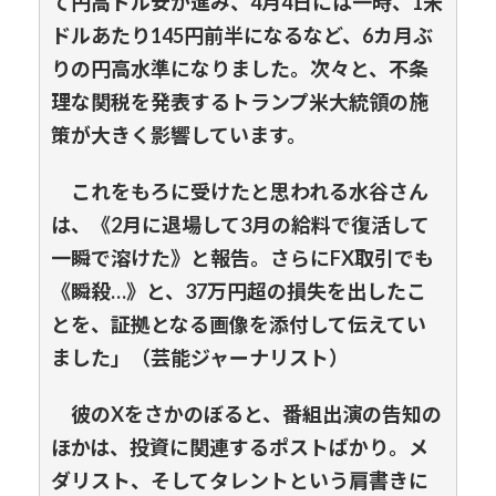
て円高ドル安が進み、4月4日には一時、1米
ドルあたり145円前半になるなど、6カ月ぶ
りの円高水準になりました。次々と、不条
理な関税を発表するトランプ米大統領の施
策が大きく影響しています。
これをもろに受けたと思われる水谷さん
は、《2月に退場して3月の給料で復活して
一瞬で溶けた》と報告。さらにFX取引でも
《瞬殺…》と、37万円超の損失を出したこ
とを、証拠となる画像を添付して伝えてい
ました」（芸能ジャーナリスト）
彼のXをさかのぼると、番組出演の告知の
ほかは、投資に関連するポストばかり。メ
ダリスト、そしてタレントという肩書きに