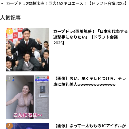
カープドラ2齊藤汰直！亜大152キロエース！【ドラフト会議2025】
人気記事
カープドラ6西川篤夢！「日本を代表する
遊撃手になりたい」【ドラフト会議
2025】
【画像】おい、早くテレビつけろ、テレ
東に爆乳美人wwwwwwwwwwww
【画像】ぶってー太もものJCアイドルが