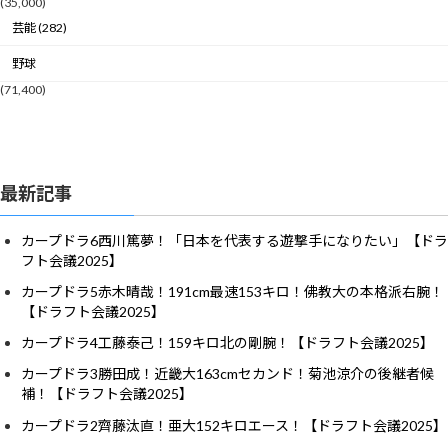
(35,000)
芸能 (282)
野球
(71,400)
最新記事
カープドラ6西川篤夢！「日本を代表する遊撃手になりたい」【ドラ
フト会議2025】
カープドラ5赤木晴哉！191cm最速153キロ！佛教大の本格派右腕！
【ドラフト会議2025】
カープドラ4工藤泰己！159キロ北の剛腕！【ドラフト会議2025】
カープドラ3勝田成！近畿大163cmセカンド！菊池涼介の後継者候
補！【ドラフト会議2025】
カープドラ2齊藤汰直！亜大152キロエース！【ドラフト会議2025】