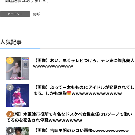
関連記事はありません。
野球
カテゴリー
人気記事
【画像】おい、早くテレビつけろ、テレ東に爆乳美人
wwwwwwwwwwww
【画像】ぶってー太もものJCアイドルが発見されてし
まう。しかも爆胸
ｗｗｗｗｗｗｗｗｗｗｗｗ
【悲報】木更津市役所で有名なドスケベ女性主任(31)ソープで働い
てるのを密告され停職ｗｗｗｗｗｗｗｗ
【画像】吉岡里帆のシコい画像wwwwwwwwwww