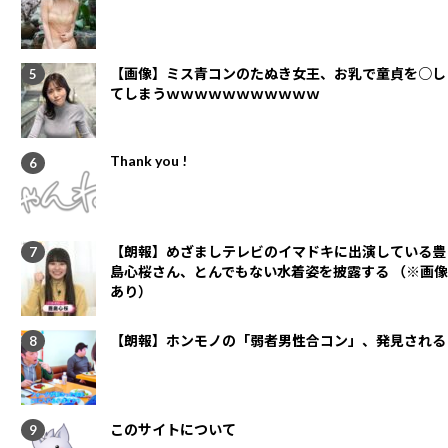
【画像】ミス青コンのたぬき女王、お乳で童貞を○し
てしまうｗｗｗｗｗｗｗｗｗｗｗ
Thank you !
【朗報】めざましテレビのイマドキに出演している豊
島心桜さん、とんでもない水着姿を披露する （※画像
あり）
【朗報】ホンモノの「弱者男性合コン」、発見される
このサイトについて