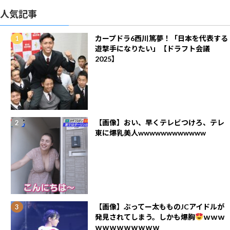
人気記事
カープドラ6西川篤夢！「日本を代表する
遊撃手になりたい」【ドラフト会議
2025】
【画像】おい、早くテレビつけろ、テレ
東に爆乳美人wwwwwwwwwwww
【画像】ぶってー太もものJCアイドルが
発見されてしまう。しかも爆胸
ｗｗｗ
ｗｗｗｗｗｗｗｗｗ