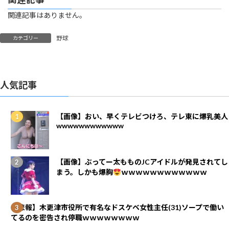
関連記事はありません。
野球
カテゴリー
人気記事
【画像】おい、早くテレビつけろ、テレ東に爆乳美人
wwwwwwwwwwww
【画像】ぶってー太もものJCアイドルが発見されてし
まう。しかも爆胸
ｗｗｗｗｗｗｗｗｗｗｗｗ
【悲報】木更津市役所で有名なドスケベ女性主任(31)ソープで働い
てるのを密告され停職ｗｗｗｗｗｗｗｗ