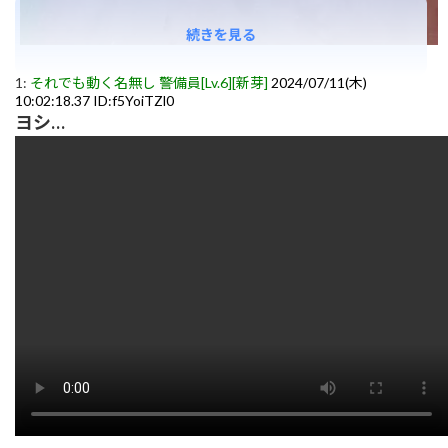
続きを見る
1:
それでも動く名無し 警備員[Lv.6][新芽]
2024/07/11(木)
10:02:18.37 ID:f5YoiTZl0
ヨシ…