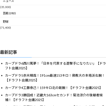
ニュース
(35,000)
芸能 (282)
野球
(71,400)
最新記事
カープドラ6西川篤夢！「日本を代表する遊撃手になりたい」【ドラ
フト会議2025】
カープドラ5赤木晴哉！191cm最速153キロ！佛教大の本格派右腕！
【ドラフト会議2025】
カープドラ4工藤泰己！159キロ北の剛腕！【ドラフト会議2025】
カープドラ3勝田成！近畿大163cmセカンド！菊池涼介の後継者候
補！【ドラフト会議2025】