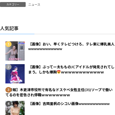
ニュース
カテゴリー
人気記事
【画像】おい、早くテレビつけろ、テレ東に爆乳美人
wwwwwwwwwwww
【画像】ぶってー太もものJCアイドルが発見されてし
まう。しかも爆胸
ｗｗｗｗｗｗｗｗｗｗｗｗ
【悲報】木更津市役所で有名なドスケベ女性主任(31)ソープで働い
てるのを密告され停職ｗｗｗｗｗｗｗｗ
【画像】吉岡里帆のシコい画像wwwwwwwwwww