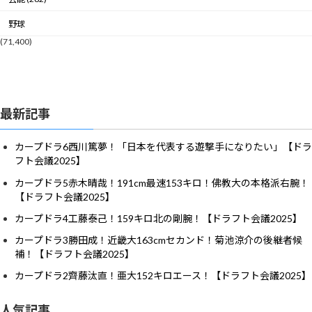
野球
(71,400)
最新記事
カープドラ6西川篤夢！「日本を代表する遊撃手になりたい」【ドラ
フト会議2025】
カープドラ5赤木晴哉！191cm最速153キロ！佛教大の本格派右腕！
【ドラフト会議2025】
カープドラ4工藤泰己！159キロ北の剛腕！【ドラフト会議2025】
カープドラ3勝田成！近畿大163cmセカンド！菊池涼介の後継者候
補！【ドラフト会議2025】
カープドラ2齊藤汰直！亜大152キロエース！【ドラフト会議2025】
人気記事