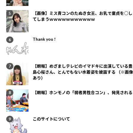
【画像】ミス青コンのたぬき女王、お乳で童貞を○し
てしまうｗｗｗｗｗｗｗｗｗｗｗ
Thank you !
【朗報】めざましテレビのイマドキに出演している豊
島心桜さん、とんでもない水着姿を披露する （※画像
あり）
【朗報】ホンモノの「弱者男性合コン」、発見される
このサイトについて