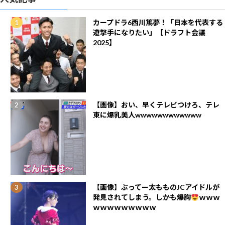
カープドラ6西川篤夢！「日本を代表する
遊撃手になりたい」【ドラフト会議
2025】
【画像】おい、早くテレビつけろ、テレ
東に爆乳美人wwwwwwwwwwww
【画像】ぶってー太もものJCアイドルが
発見されてしまう。しかも爆胸
ｗｗｗ
ｗｗｗｗｗｗｗｗｗ