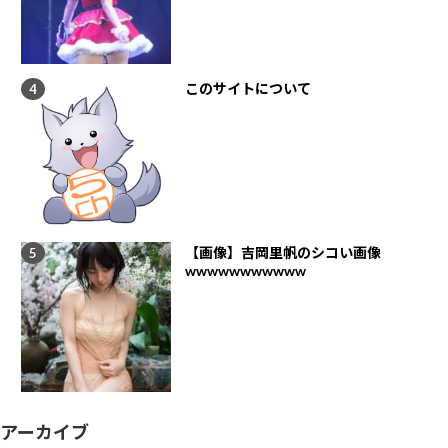
このサイトについて
【画像】吉岡里帆のシコい画像
wwwwwwwwwww
アーカイブ