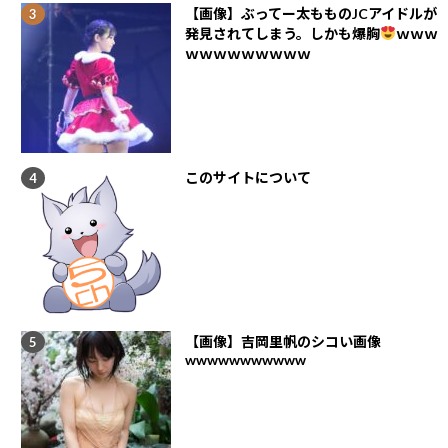
【画像】ぶってー太もものJCアイドルが
発見されてしまう。しかも爆胸
ｗｗｗ
ｗｗｗｗｗｗｗｗｗ
このサイトについて
【画像】吉岡里帆のシコい画像
wwwwwwwwwww