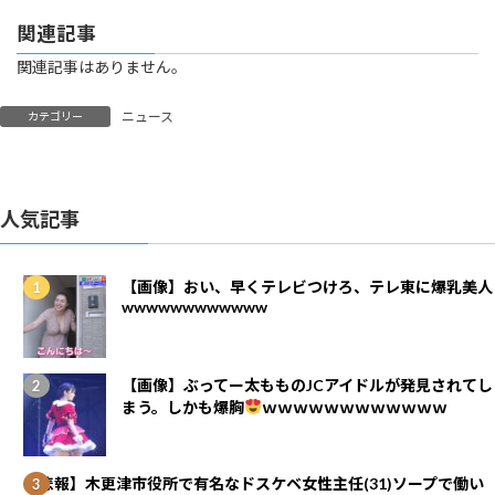
関連記事
関連記事はありません。
ニュース
カテゴリー
人気記事
【画像】おい、早くテレビつけろ、テレ東に爆乳美人
wwwwwwwwwwww
【画像】ぶってー太もものJCアイドルが発見されてし
まう。しかも爆胸
ｗｗｗｗｗｗｗｗｗｗｗｗ
【悲報】木更津市役所で有名なドスケベ女性主任(31)ソープで働い