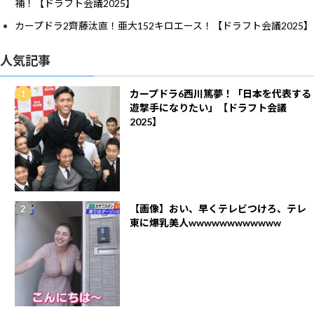
補！【ドラフト会議2025】
カープドラ2齊藤汰直！亜大152キロエース！【ドラフト会議2025】
人気記事
カープドラ6西川篤夢！「日本を代表する
遊撃手になりたい」【ドラフト会議
2025】
【画像】おい、早くテレビつけろ、テレ
東に爆乳美人wwwwwwwwwwww