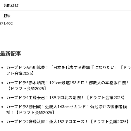
芸能 (282)
野球
(71,400)
最新記事
カープドラ6西川篤夢！「日本を代表する遊撃手になりたい」【ドラ
フト会議2025】
カープドラ5赤木晴哉！191cm最速153キロ！佛教大の本格派右腕！
【ドラフト会議2025】
カープドラ4工藤泰己！159キロ北の剛腕！【ドラフト会議2025】
カープドラ3勝田成！近畿大163cmセカンド！菊池涼介の後継者候
補！【ドラフト会議2025】
カープドラ2齊藤汰直！亜大152キロエース！【ドラフト会議2025】