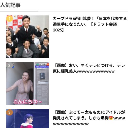
人気記事
カープドラ6西川篤夢！「日本を代表する
遊撃手になりたい」【ドラフト会議
2025】
【画像】おい、早くテレビつけろ、テレ
東に爆乳美人wwwwwwwwwwww
【画像】ぶってー太もものJCアイドルが
発見されてしまう。しかも爆胸
ｗｗｗ
ｗｗｗｗｗｗｗｗｗ