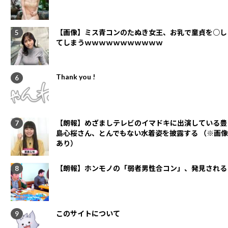
【画像】ミス青コンのたぬき女王、お乳で童貞を○し
てしまうｗｗｗｗｗｗｗｗｗｗｗ
Thank you !
【朗報】めざましテレビのイマドキに出演している豊
島心桜さん、とんでもない水着姿を披露する （※画像
あり）
【朗報】ホンモノの「弱者男性合コン」、発見される
このサイトについて