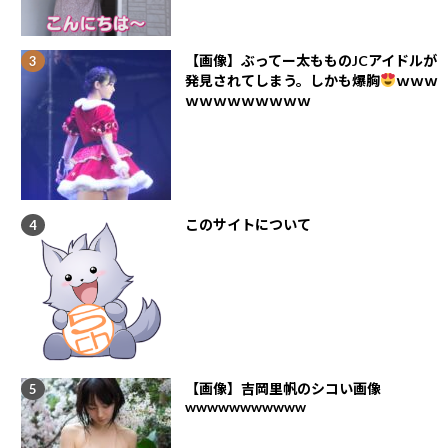
【画像】ぶってー太もものJCアイドルが
発見されてしまう。しかも爆胸
ｗｗｗ
ｗｗｗｗｗｗｗｗｗ
このサイトについて
【画像】吉岡里帆のシコい画像
wwwwwwwwwww