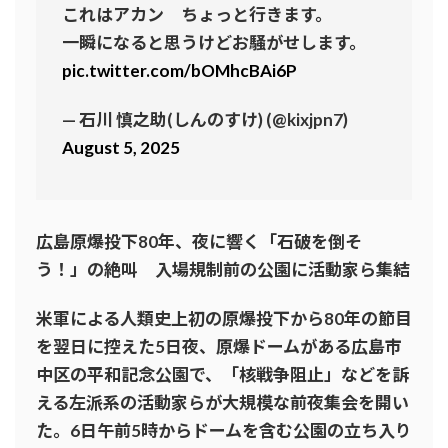
これはアカン ちょっと行きます。
一瞬になると思うけどお騒がせします。
pic.twitter.com/bOMhcBAi6P
— 石川 慎之助(しんのすけ) (@kixjpn7)
August 5, 2025
広島原爆投下80年、夜に響く「石破を倒そ
う！」の絶叫 入場規制前の公園に活動家ら集結
米軍による人類史上初の原爆投下から80年の節目
を翌日に控えた5日夜、原爆ドームがある広島市
中区の平和記念公園で、「核戦争阻止」などを訴
える左派系の活動家らが大規模な前夜集会を開い
た。6日午前5時からドームを含む公園の立ち入り