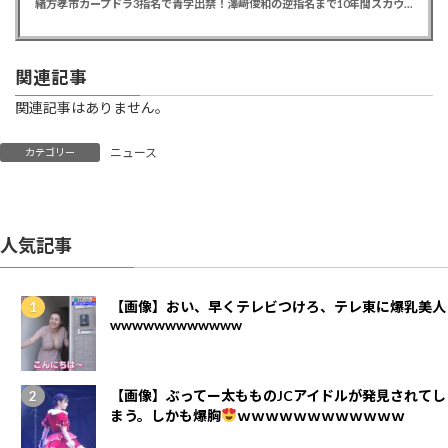
緒方孝市カープドラ3指名で青学出禁！澤﨑俊和の逆指名まで10年間スカウト出禁
関連記事
関連記事はありません。
ニュース
カテゴリー
人気記事
【画像】おい、早くテレビつけろ、テレ東に爆乳美人
wwwwwwwwwwww
【画像】ぶってー太もものJCアイドルが発見されてし
まう。しかも爆胸
ｗｗｗｗｗｗｗｗｗｗｗｗ