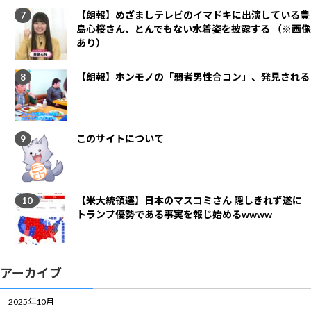
【朗報】めざましテレビのイマドキに出演している豊
島心桜さん、とんでもない水着姿を披露する （※画像
あり）
【朗報】ホンモノの「弱者男性合コン」、発見される
このサイトについて
【米大統領選】日本のマスコミさん 隠しきれず遂に
トランプ優勢である事実を報じ始めるwwww
アーカイブ
2025年10月