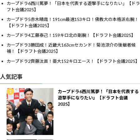
カープドラ6西川篤夢！「日本を代表する遊撃手になりたい」【ドラ
フト会議2025】
カープドラ5赤木晴哉！191cm最速153キロ！佛教大の本格派右腕！
【ドラフト会議2025】
カープドラ4工藤泰己！159キロ北の剛腕！【ドラフト会議2025】
カープドラ3勝田成！近畿大163cmセカンド！菊池涼介の後継者候
補！【ドラフト会議2025】
カープドラ2齊藤汰直！亜大152キロエース！【ドラフト会議2025】
人気記事
カープドラ6西川篤夢！「日本を代表する
遊撃手になりたい」【ドラフト会議
2025】