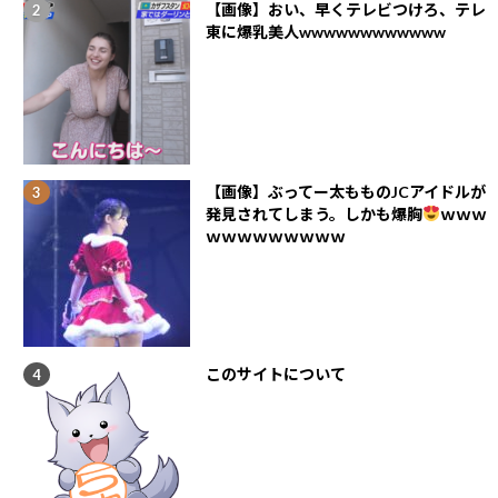
【画像】おい、早くテレビつけろ、テレ
東に爆乳美人wwwwwwwwwwww
【画像】ぶってー太もものJCアイドルが
発見されてしまう。しかも爆胸
ｗｗｗ
ｗｗｗｗｗｗｗｗｗ
このサイトについて