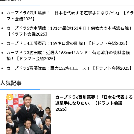
カープドラ6西川篤夢！「日本を代表する遊撃手になりたい」【ドラ
フト会議2025】
カープドラ5赤木晴哉！191cm最速153キロ！佛教大の本格派右腕！
【ドラフト会議2025】
カープドラ4工藤泰己！159キロ北の剛腕！【ドラフト会議2025】
カープドラ3勝田成！近畿大163cmセカンド！菊池涼介の後継者候
補！【ドラフト会議2025】
カープドラ2齊藤汰直！亜大152キロエース！【ドラフト会議2025】
人気記事
カープドラ6西川篤夢！「日本を代表する
遊撃手になりたい」【ドラフト会議
2025】