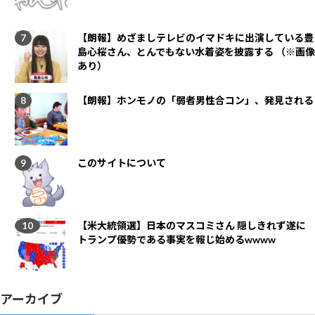
【朗報】めざましテレビのイマドキに出演している豊
島心桜さん、とんでもない水着姿を披露する （※画像
あり）
【朗報】ホンモノの「弱者男性合コン」、発見される
このサイトについて
【米大統領選】日本のマスコミさん 隠しきれず遂に
トランプ優勢である事実を報じ始めるwwww
アーカイブ