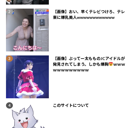
【画像】おい、早くテレビつけろ、テレ
東に爆乳美人wwwwwwwwwwww
【画像】ぶってー太もものJCアイドルが
発見されてしまう。しかも爆胸
ｗｗｗ
ｗｗｗｗｗｗｗｗｗ
このサイトについて