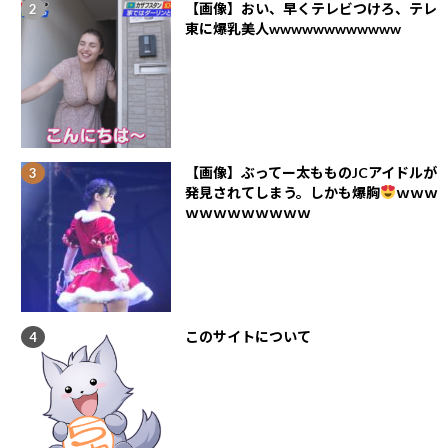
【画像】おい、早くテレビつけろ、テレ
東に爆乳美人wwwwwwwwwwww
【画像】ぶってー太もものJCアイドルが
発見されてしまう。しかも爆胸
ｗｗｗ
ｗｗｗｗｗｗｗｗｗ
このサイトについて