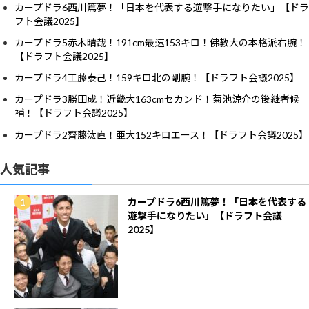
カープドラ6西川篤夢！「日本を代表する遊撃手になりたい」【ドラ
フト会議2025】
カープドラ5赤木晴哉！191cm最速153キロ！佛教大の本格派右腕！
【ドラフト会議2025】
カープドラ4工藤泰己！159キロ北の剛腕！【ドラフト会議2025】
カープドラ3勝田成！近畿大163cmセカンド！菊池涼介の後継者候
補！【ドラフト会議2025】
カープドラ2齊藤汰直！亜大152キロエース！【ドラフト会議2025】
人気記事
カープドラ6西川篤夢！「日本を代表する
遊撃手になりたい」【ドラフト会議
2025】