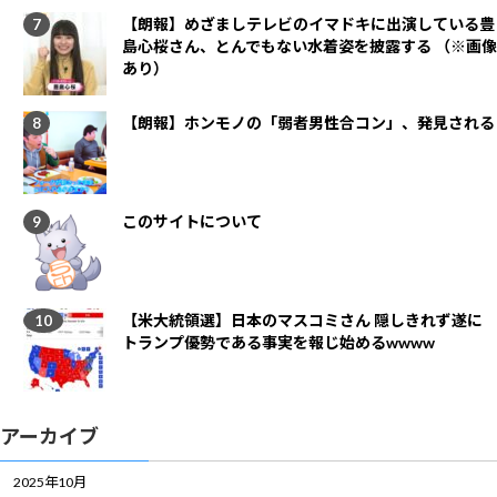
【朗報】めざましテレビのイマドキに出演している豊
島心桜さん、とんでもない水着姿を披露する （※画像
あり）
【朗報】ホンモノの「弱者男性合コン」、発見される
このサイトについて
【米大統領選】日本のマスコミさん 隠しきれず遂に
トランプ優勢である事実を報じ始めるwwww
アーカイブ
2025年10月