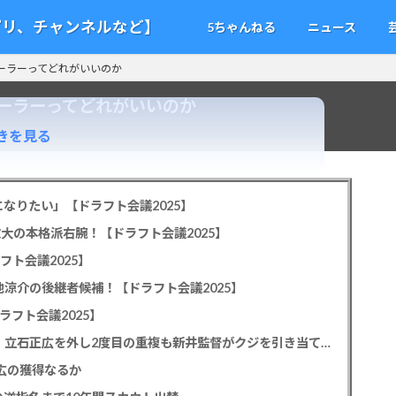
アプリ、チャンネルなど】
5ちゃんねる
ニュース
ーラーってどれがいいのか
ーラーってどれがいいのか
きを見る
なりたい」【ドラフト会議2025】
教大の本格派右腕！【ドラフト会議2025】
フト会議2025】
池涼介の後継者候補！【ドラフト会議2025】
ラフト会議2025】
カープドラ1平川蓮！187cmのスイッチヒッター！立石正広を外し2度目の重複も新井監督がクジを引き当てる！【ドラフト会議2025】
正広の獲得なるか