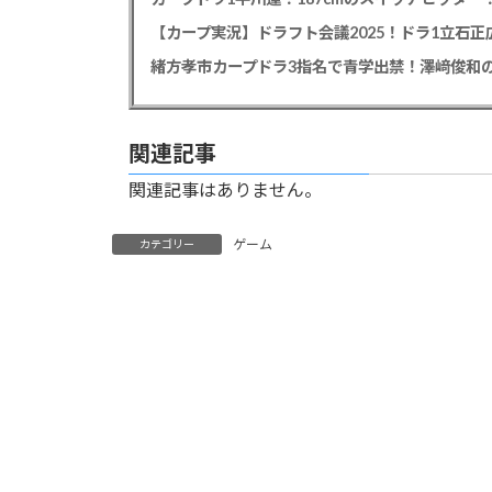
【カープ実況】ドラフト会議2025！ドラ1立石
緒方孝市カープドラ3指名で青学出禁！澤﨑俊和の
関連記事
関連記事はありません。
ゲーム
カテゴリー