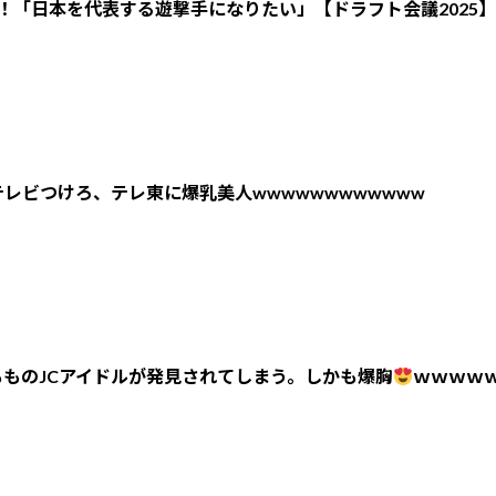
！「日本を代表する遊撃手になりたい」【ドラフト会議2025】
レビつけろ、テレ東に爆乳美人wwwwwwwwwwww
ものJCアイドルが発見されてしまう。しかも爆胸
ｗｗｗｗ