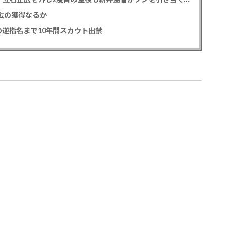
正広の獲得なるか
逆指名まで10年間スカウト出禁