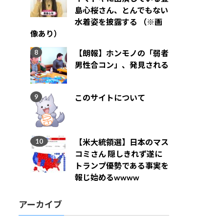
島心桜さん、とんでもない
水着姿を披露する （※画
像あり）
【朗報】ホンモノの「弱者
男性合コン」、発見される
このサイトについて
【米大統領選】日本のマス
コミさん 隠しきれず遂に
トランプ優勢である事実を
報じ始めるwwww
アーカイブ