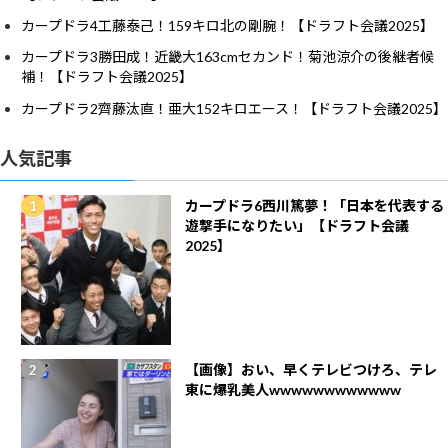
カープドラ4工藤泰己！159キロ北の剛腕！【ドラフト会議2025】
カープドラ3勝田成！近畿大163cmセカンド！菊池涼介の後継者候
補！【ドラフト会議2025】
カープドラ2齊藤汰直！亜大152キロエース！【ドラフト会議2025】
人気記事
カープドラ6西川篤夢！「日本を代表する
遊撃手になりたい」【ドラフト会議
2025】
【画像】おい、早くテレビつけろ、テレ
東に爆乳美人wwwwwwwwwwww