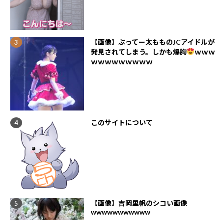
【画像】ぶってー太もものJCアイドルが
発見されてしまう。しかも爆胸
ｗｗｗ
ｗｗｗｗｗｗｗｗｗ
このサイトについて
【画像】吉岡里帆のシコい画像
wwwwwwwwwww