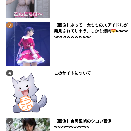
【画像】ぶってー太もものJCアイドルが
発見されてしまう。しかも爆胸
ｗｗｗ
ｗｗｗｗｗｗｗｗｗ
このサイトについて
【画像】吉岡里帆のシコい画像
wwwwwwwwwww