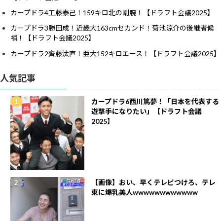
カープドラ4工藤泰己！159キロ北の剛腕！【ドラフト会議2025】
カープドラ3勝田成！近畿大163cmセカンド！菊池涼介の後継者候
補！【ドラフト会議2025】
カープドラ2齊藤汰直！亜大152キロエース！【ドラフト会議2025】
人気記事
カープドラ6西川篤夢！「日本を代表する
遊撃手になりたい」【ドラフト会議
2025】
【画像】おい、早くテレビつけろ、テレ
東に爆乳美人wwwwwwwwwwww