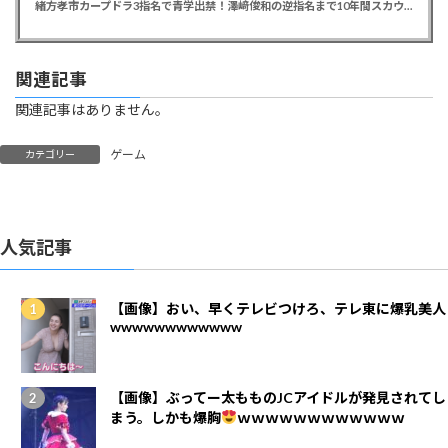
緒方孝市カープドラ3指名で青学出禁！澤﨑俊和の逆指名まで10年間スカウト出禁
関連記事
関連記事はありません。
ゲーム
カテゴリー
人気記事
【画像】おい、早くテレビつけろ、テレ東に爆乳美人
wwwwwwwwwwww
【画像】ぶってー太もものJCアイドルが発見されてし
まう。しかも爆胸
ｗｗｗｗｗｗｗｗｗｗｗｗ