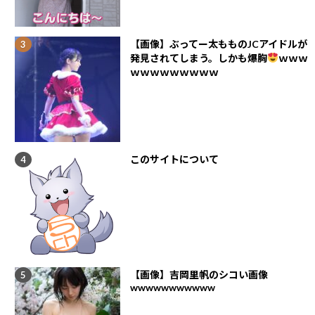
【画像】ぶってー太もものJCアイドルが
発見されてしまう。しかも爆胸
ｗｗｗ
ｗｗｗｗｗｗｗｗｗ
このサイトについて
【画像】吉岡里帆のシコい画像
wwwwwwwwwww